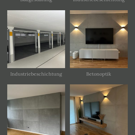
Industriebeschichtung
Betonoptik