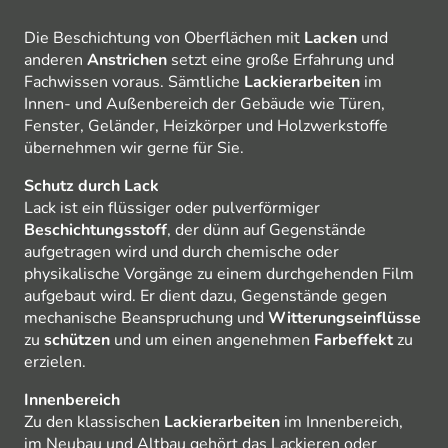
Die Beschichtung von Oberflächen mit
Lacken
und
anderen
Anstrichen
setzt eine große Erfahrung und
Fachwissen voraus. Sämtliche
Lackierarbeiten
im
Innen- und Außenbereich der Gebäude wie Türen,
Fenster, Geländer, Heizkörper und Holzwerkstoffe
übernehmen wir gerne für Sie.
Schutz durch Lack
Lack ist ein flüssiger oder pulverförmiger
Beschichtungsstoff
, der dünn auf Gegenstände
aufgetragen wird und durch chemische oder
physikalische Vorgänge zu einem durchgehenden Film
aufgebaut wird. Er dient dazu, Gegenstände gegen
mechanische Beanspruchung und
Witterungseinflüsse
zu
schützen
und um einen angenehmen
Farbeffekt
zu
erzielen.
Innenbereich
Zu den klassischen
Lackierarbeiten
im Innenbereich,
im Neubau und Altbau gehört das Lackieren oder