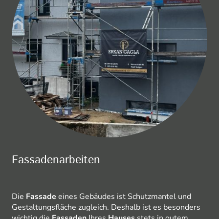
Fassadenarbeiten
Die
Fassade
eines Gebäudes ist Schutzmantel und
Gestaltungsfläche zugleich. Deshalb ist es besonders
wichtig die
Fassaden
Ihres
Hauses
stets in gutem